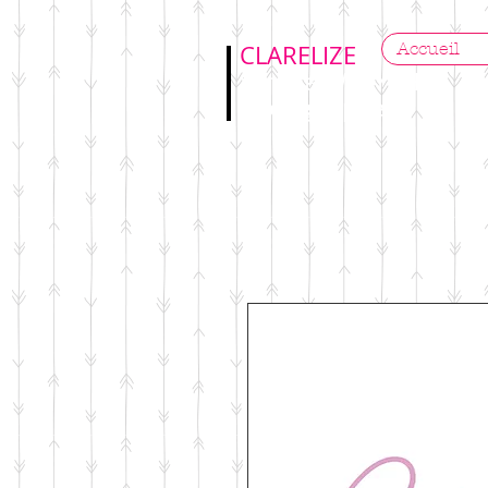
Accueil
CLARELIZE
Sandra WYPYCH
Photographe