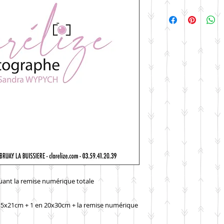
luant la remise numérique totale
15x21cm + 1 en 20x30cm + la remise numérique